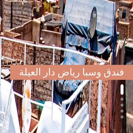
فندق وسبا رياض دار العيلة