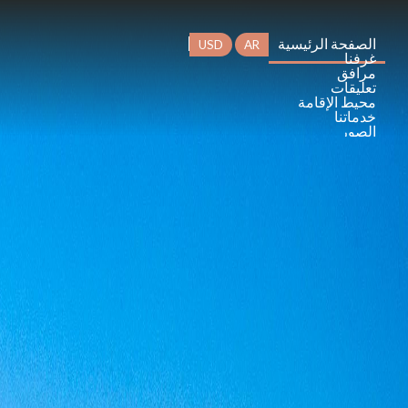
الصفحة الرئيسية
USD
AR
غرفنا
مرافق
تعليقات
محيط الإقامة
خدماتنا
الصور
تواصل