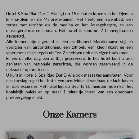
Riad in Marrakesh
Hotel & Spa Riad Dar El Aila ligt op 15 minuten lopen van het Djemaa
El Fna-plein en de Majorelle-tuinen. Het heeft een zwembad, een
terras met uitzicht op de medina en het Atlasgebergte, en een
massageruimte en hamam. Het hotel is rondom 2 binnenplaatsen
gevestigd.
Alle kamers zijn ingericht in een traditioneel Marokkaanse stijl en
voorzien van airconditioning, een zithoek, een kledingkast en een
vloer met zellige-tegels uit Fez. Ze hebben ook een eigen badkamer.
Er wordt elke dag een ontbijt geserveerd. In het hotel kunt u ook
genieten van regionale gerechten, die worden geserveerd in de
eetzaal of op het terras.
U kunt in Hotel & Spa Riad Dar El Aila ook massages aanvragen. Voor
een toeslag regelt het hotel een pendeldienst van/naar de luchthaven
en ook excursies. Het hotel ligt op slechts 10 minuten rijden van het
koninklijk paleis en op maar 1 minuutje lopen van een openbare
parkeergelegenheid.
Onze Kamers