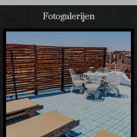
Fotogalerijen