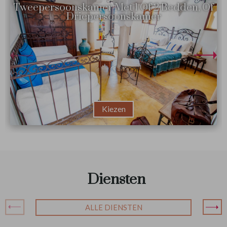
Tweepersoonskamer Met 1 Of 2 Bedden, Of
Driepersoonskamer
Kiezen
Diensten
ALLE DIENSTEN