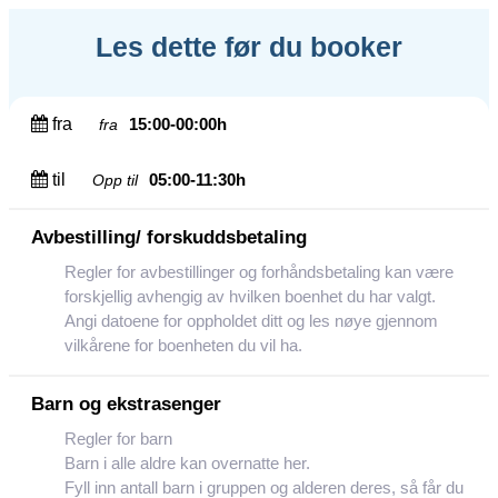
Les dette før du booker
fra
15:00-00:00h
fra
til
05:00-11:30h
Opp til
Avbestilling/ forskuddsbetaling
Regler for avbestillinger og forhåndsbetaling kan være
forskjellig avhengig av hvilken boenhet du har valgt.
Angi datoene for oppholdet ditt og les nøye gjennom
vilkårene for boenheten du vil ha.
Barn og ekstrasenger
Regler for barn
Barn i alle aldre kan overnatte her.
Fyll inn antall barn i gruppen og alderen deres, så får du