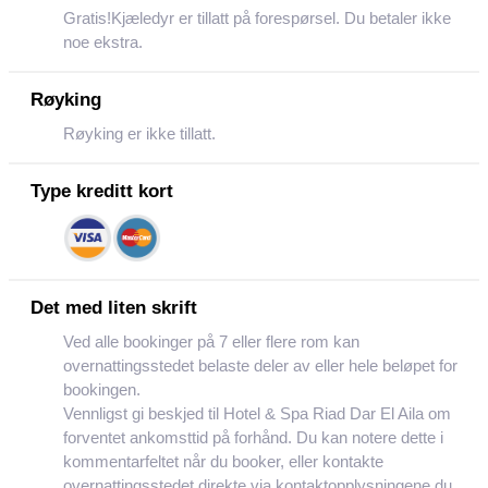
Gratis!Kjæledyr er tillatt på forespørsel. Du betaler ikke
noe ekstra.
Røyking
Røyking er ikke tillatt.
Type kreditt kort
Det med liten skrift
Ved alle bookinger på 7 eller flere rom kan
overnattingsstedet belaste deler av eller hele beløpet for
bookingen.
Vennligst gi beskjed til Hotel & Spa Riad Dar El Aila om
forventet ankomsttid på forhånd. Du kan notere dette i
kommentarfeltet når du booker, eller kontakte
overnattingsstedet direkte via kontaktopplysningene du